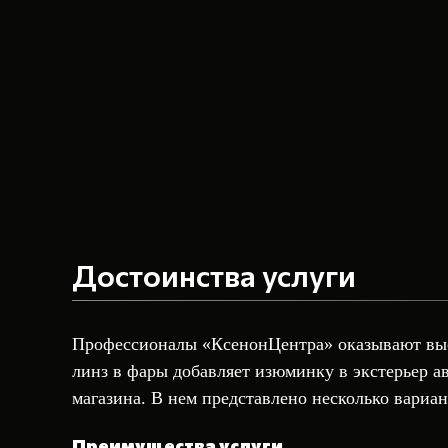
Достоинства услуги
Профессионалы «КсенонЦентра» оказывают вы
линз в фары
добавляет изюминку в экстерьер а
магазина. В нем представлено несколько вариа
Преимущества услуги