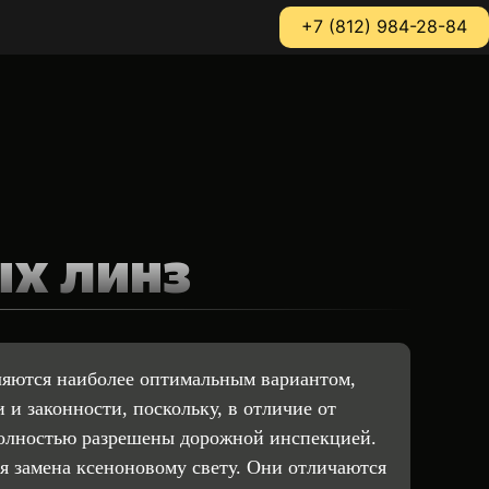
+7 (812) 984-28-84
ых линз
ляются наиболее оптимальным вариантом,
 и законности, поскольку, в отличие от
олностью разрешены дорожной инспекцией.
я замена ксеноновому свету. Они отличаются