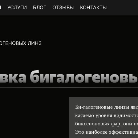
Я
УСЛУГИ
БЛОГ
ОТЗЫВЫ
КОНТАКТЫ
ОГЕНОВЫХ ЛИНЗ
вка бигалогенов
Би-галогеновые линзы яв
касаемо уровня видимости
биксеноновых фар, они п
Это наиболее эффективна