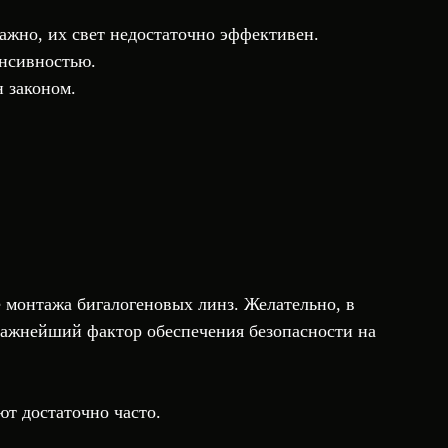
ажно, их свет недостаточно эффективен.
енсивностью.
 законом.
 монтажа бигалогеновых линз. Желательно, в
важнейший фактор обеспечения безопасности на
ют достаточно часто.