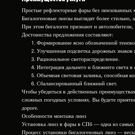
Простые рефлекторные фары без линзованных мо
Бигалогеновые линзы выглядят более стильно, 
При этом бигалоген признают и автолюбители,
Достоинства предложения составляют:
Формирование ясно обозначенной тенево
Улучшенная подсветка дорожных знаков 
Рациональное светораспределение.
Интеграция дальнего и ближнего света в 
Объемная световая заливка, способная к
Сбалансированный ближний свет.
Чтобы убедиться в действенных преимуществах 
сложных погодных условиях. Вы будете приятн
дороге.
Особенности монтажа линз
Установка линз в фары
в СПб — одна из самых в
Процесс установки бигалогеновых линз — весь