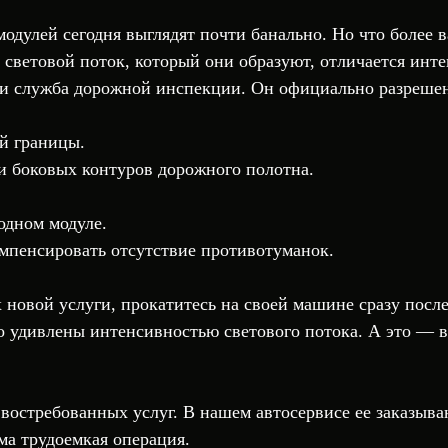
дулей сегодня выглядят почти банально. Но что более в
а световой поток, который они образуют, отличается инт
 и служба дорожной инспекции. Он официально разрешен
й границы.
и боковых контуров дорожного полотна.
одном модуле.
омпенсировать отсутствие противотуманок.
новой услуги, прокатитесь на своей машине сразу после
о удивлены интенсивностью светового потока. А это — 
остребованных услуг. В нашем автосервисе ее заказыва
ма трудоемкая операция.