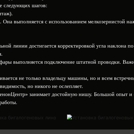
ие следующих шагов:
нтаж).
. Она выполняется с использованием мелкозернистой на
льной линии достигается
корректировкой угла наклона
по
я.
в фары выполняется подключение штатной проводки. Важн
вается не только владельцу машины, но и всем встречн
видимость, но никого не ослепляет.
енонЦентр
» занимает достойную нишу. Большой опыт и
работы.