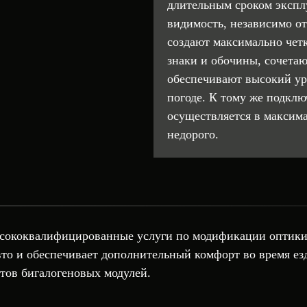
длительным сроком экспл
видимость, независимо от
создают максимально чет
знаки и обочины, сочетаю
обеспечивают высокий ур
погоде. К тому же подклю
осуществляется в максима
недорого.
сококвалифицированные услуги по модификации оптик
вто и обеспечивает дополнительный комфорт во время ез
нтов бигалогеновых модулей.