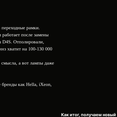
 переходные рамки.
и работает после замены
n D4S. Отполировали,
нз хватит на 100-130 000
 смысла, а вот лампы даже
бренды как Hella, iXeon,
Как итог, получаем новый 