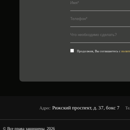
Продолжив, Вы соглашаетесь с
полит
Рижский проспект, д. 37, бокс 7
Адрес:
Те
© Все права защищены. 2026