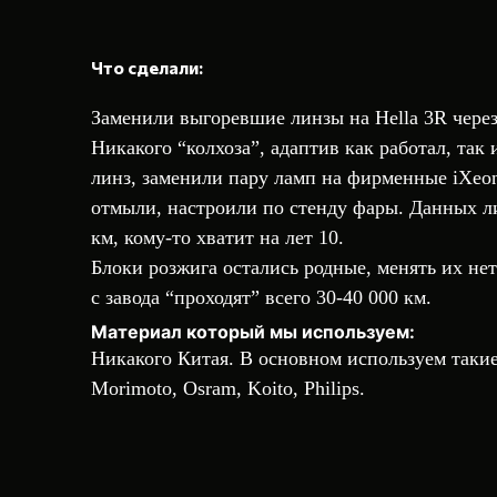
Что сделали:
Заменили выгоревшие линзы на Hella 3R через
Никакого “колхоза”, адаптив как работал, так 
линз, заменили пару ламп на фирменные iXeo
отмыли, настроили по стенду фары. Данных ли
км, кому-то хватит на лет 10.
Блоки розжига остались родные, менять их нет
с завода “проходят” всего 30-40 000 км.
Материал который мы используем:
Никакого Китая. В основном используем такие 
Morimoto, Osram, Koito, Philips.