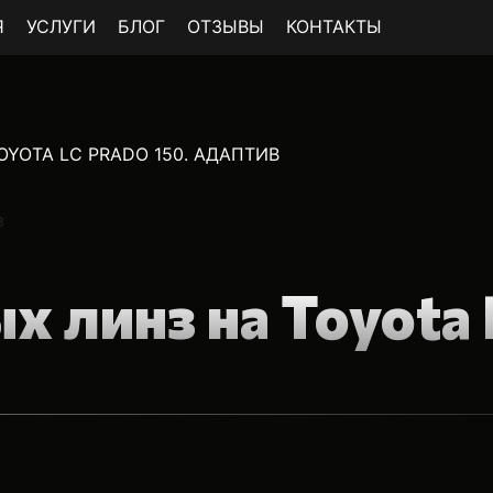
Я
УСЛУГИ
БЛОГ
ОТЗЫВЫ
КОНТАКТЫ
YOTA LC PRADO 150. АДАПТИВ
х линз на Toyota 