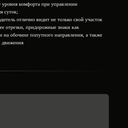
 уровня комфорта при управлении
я суток;
дитель отлично видит не только свой участок
ее отрезки, придорожные знаки как
 и на обочине попутного направления, а также
о движения