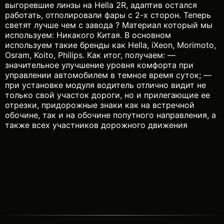
выгоревшие линзы на Hella 2R, адаптив остался
работать, отполировали фары с 2-х сторон. Теперь
светят лучше чем с завода ? Материал который мы
используем: Никакого Китая. В основном
используем такие бренды как Hella, iXeon, Morimoto,
Osram, Koito, Philips. Как итог, получаем: —
значительное улучшение уровня комфорта при
управлении автомобилем в темное время суток; —
при установке модуля водитель отлично видит не
только свой участок дороги, но и прилегающие ее
отрезки, придорожные знаки как на встречной
обочине, так и на обочине попутного направления, а
также всех участников дорожного движения