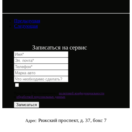
Предыдущая
Следующая
Записаться на сервис
Продолжив, Вы соглашаетесь с
политикой конфиденциальности
и
обработкой персональных данных
.
Рижский проспект, д. 37, бокс 7
Адрес: